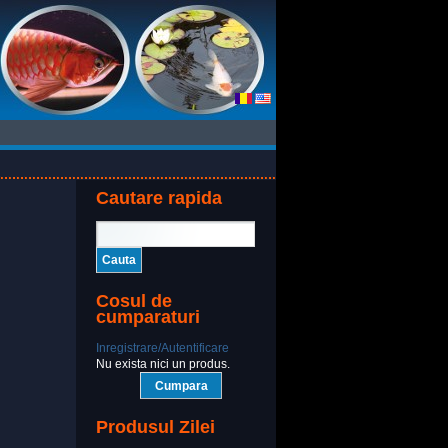
Cautare rapida
Cosul de
cumparaturi
Inregistrare/Autentificare
Nu exista nici un produs.
Cumpara
Produsul Zilei