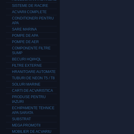
SISTEME DE RACIRE
ACVARII COMPLETE
CONDITIONERI PENTRU
APA
SARE MARINA
POMPE DE APA
POMPE DE AER
COMPONENTE FILTRE
SUMP
BECURI HQI/HQL
FILTRE EXTERNE
HRANITOARE AUTOMATE
TUBURI DE NEON T5 / T8
SOLURI MARINE
CARTI DE ACVARISTICA
PRODUSE PENTRU
IAZURI
ECHIPAMENTE TEHNICE
APA SARATA
SUBSTRAT
MEGA PROMOTII
MOBILIER DE ACVARIU