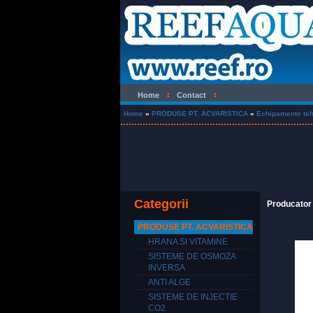
Home
Contact
Home
»
PRODUSE PT. ACVARISTICA
»
Echipamente teh
Categorii
Producator
PRODUSE PT. ACVARISTICA
HRANA SI VITAMINE
SISTEME DE OSMOZA
INVERSA
ANTI ALGE
SISTEME DE INJECTIE
CO2