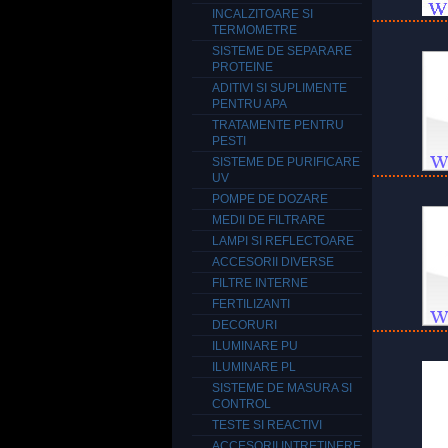
INCALZITOARE SI
TERMOMETRE
SISTEME DE SEPARARE
PROTEINE
ADITIVI SI SUPLIMENTE
PENTRU APA
TRATAMENTE PENTRU
PESTI
SISTEME DE PURIFICARE
UV
POMPE DE DOZARE
MEDII DE FILTRARE
LAMPI SI REFLECTOARE
ACCESORII DIVERSE
FILTRE INTERNE
FERTILIZANTI
DECORURI
ILUMINARE PU
ILUMINARE PL
SISTEME DE MASURA SI
CONTROL
TESTE SI REACTIVI
ACCESORII INTRETINERE