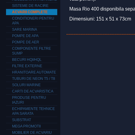
SISTEME DE RACIRE
Masa Rio 400 disponibila sepa
ACVARII COMPLETE
Dimensiuni: 151 x 51 x 73cm
CONDITIONERI PENTRU
APA
SARE MARINA
POMPE DE APA
POMPE DE AER
COMPONENTE FILTRE
SUMP
BECURI HQI/HQL
FILTRE EXTERNE
HRANITOARE AUTOMATE
TUBURI DE NEON T5 / T8
SOLURI MARINE
CARTI DE ACVARISTICA
PRODUSE PENTRU
IAZURI
ECHIPAMENTE TEHNICE
APA SARATA
SUBSTRAT
MEGA PROMOTII
MOBILIER DE ACVARIU