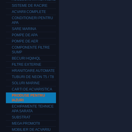
SISTEME DE RACIRE
ACVARII COMPLETE
CONDITIONERI PENTRU
APA
SARE MARINA
POMPE DE APA
POMPE DE AER
COMPONENTE FILTRE
SUMP
BECURI HQI/HQL
FILTRE EXTERNE
HRANITOARE AUTOMATE
TUBURI DE NEON T5 / T8
SOLURI MARINE
CARTI DE ACVARISTICA
PRODUSE PENTRU
IAZURI
ECHIPAMENTE TEHNICE
APA SARATA
SUBSTRAT
MEGA PROMOTII
MOBILIER DE ACVARIU