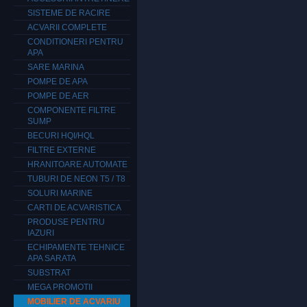
SISTEME DE RACIRE
ACVARII COMPLETE
CONDITIONERI PENTRU
APA
SARE MARINA
POMPE DE APA
POMPE DE AER
COMPONENTE FILTRE
SUMP
BECURI HQI/HQL
FILTRE EXTERNE
HRANITOARE AUTOMATE
TUBURI DE NEON T5 / T8
SOLURI MARINE
CARTI DE ACVARISTICA
PRODUSE PENTRU
IAZURI
ECHIPAMENTE TEHNICE
APA SARATA
SUBSTRAT
MEGA PROMOTII
MOBILIER DE ACVARIU